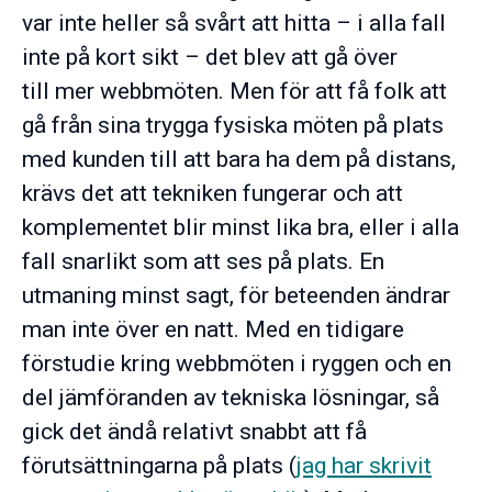
var inte heller så svårt att hitta – i alla fall
inte på kort sikt – det blev att gå över
till mer webbmöten. Men för att få folk att
gå från sina trygga fysiska möten på plats
med kunden till att bara ha dem på distans,
krävs det att tekniken fungerar och att
komplementet blir minst lika bra, eller i alla
fall snarlikt som att ses på plats. En
utmaning minst sagt, för beteenden ändrar
man inte över en natt. Med en tidigare
förstudie kring webbmöten i ryggen och en
del jämföranden av tekniska lösningar, så
gick det ändå relativt snabbt att få
förutsättningarna på plats (
jag har skrivit