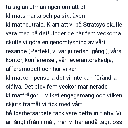
ta sig an utmaningen om att bli
klimatsmarta och på sikt även
klimatneutrala. Klart att vi på Stratsys skulle
vara med på det! Under de här fem veckorna
skulle vi göra en genomlysning av vårt
resande (Perfekt, vi var ju redan igång!), våra
kontor, konferenser, vår leverantörskedja,
affärsmodell och hur vi kan
klimatkompensera det vi inte kan förändra
själva. Det blev fem veckor marinerade i
klimatfrågor – vilket engagemang och vilken
skjuts framåt vi fick med vårt
hållbarhetsarbete tack vare detta initiativ. Vi
är långt ifrån i mål, men vi har ändå tagit oss