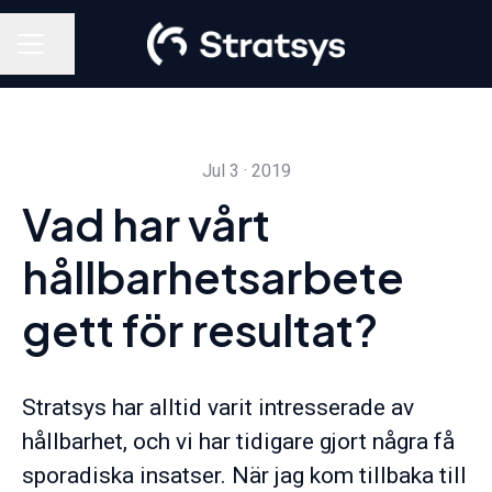
Share page
Career menu
Jul 3 · 2019
Vad har vårt
hållbarhetsarbete
gett för resultat?
Stratsys har alltid varit intresserade av
hållbarhet, och vi har tidigare gjort några få
sporadiska insatser. När jag kom tillbaka till