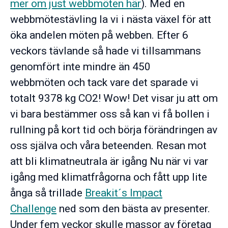
mer om just webbmöten här
). Med en
webbmötestävling la vi i nästa växel för att
öka andelen möten på webben. Efter 6
veckors tävlande så hade vi tillsammans
genomfört inte mindre än 450
webbmöten och tack vare det sparade vi
totalt 9378 kg CO2! Wow! Det visar ju att om
vi bara bestämmer oss så kan vi få bollen i
rullning på kort tid och börja förändringen av
oss själva och våra beteenden. Resan mot
att bli klimatneutrala är igång Nu när vi var
igång med klimatfrågorna och fått upp lite
ånga så trillade
Breakit´s Impact
Challenge
ned som den bästa av presenter.
Under fem veckor skulle massor av företag