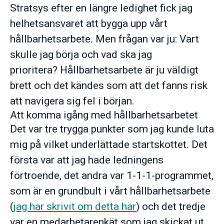
Stratsys efter en längre ledighet fick jag
helhetsansvaret att bygga upp vårt
hållbarhetsarbete. Men frågan var ju: Vart
skulle jag börja och vad ska jag
prioritera? Hållbarhetsarbete är ju väldigt
brett och det kändes som att det fanns risk
att navigera sig fel i början.
Att komma igång med hållbarhetsarbetet
Det var tre trygga punkter som jag kunde luta
mig på vilket underlättade startskottet. Det
första var att jag hade ledningens
förtroende, det andra var 1-1-1-programmet,
som är en grundbult i vårt hållbarhetsarbete
(
jag har skrivit om detta här
) och det tredje
var en medarbetarenkät som jag skickat ut