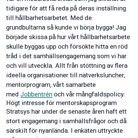
tidigare för att få reda på deras inställning
till hållbarhetsarbetet. Med de
grundbultarna så kunde vi börja bygga! Jag
började skissa på hur vårt hållbarhetsarbete
skulle byggas upp och försökte hitta en röd
tråd i det samhällsengagemang som vi har
och vill utveckla. Allt från stöttning av flera
ideella organisationer till nätverksluncher,
mentorprogram, vårt samarbete
med
Jobbentrén
och vår mångfaldspolicy.
Högt intresse för mentorskapsprogram
Stratsys har under de senaste åren haft ett
stort engagemang i samhällsfrågor och då
särskilt för nyanlända. I enkäten uttryckte