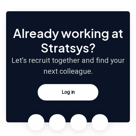
Already working at
Stratsys?
Let’s recruit together and find your
next colleague.
Log in