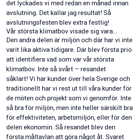
det lyckades vi med redan en månad innan
avslutning. Det kallar jag resultat! Så
avslutningsfesten blev extra festlig!
Vår största klimatbov visade sig vara...
Den andra delen är miljön och där har vi inte
varit lika aktiva tidigare. Där blev första prio
att identifiera vad som var vår största
klimatbov. Inte så svårt – resandet
såklart! Vi har kunder över hela Sverige och
traditionellt har vi rest ut till våra kunder för
de möten och projekt som vi genomför. Inte
så bra för miljön, men inte heller särskilt bra
för effektiviteten, arbetsmiljön, eller för den
delen ekonomin. Så resandet blev den
första måltavlan att göra något åt. Svaret