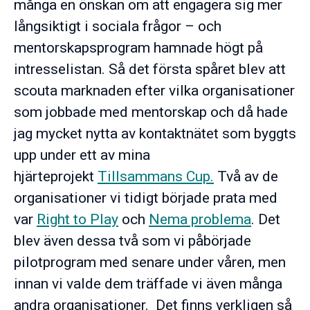
många en önskan om att engagera sig mer
långsiktigt i sociala frågor – och
mentorskapsprogram hamnade högt på
intresselistan. Så det första spåret blev att
scouta marknaden efter vilka organisationer
som jobbade med mentorskap och då hade
jag mycket nytta av kontaktnätet som byggts
upp under ett av mina
hjärteprojekt
Tillsammans Cup.
Två av de
organisationer vi tidigt började prata med
var
Right to Play
och
Nema problema
. Det
blev även dessa två som vi påbörjade
pilotprogram med senare under våren, men
innan vi valde dem träffade vi även många
andra organisationer. Det finns verkligen så