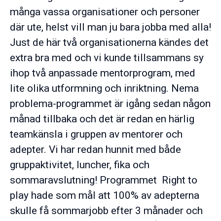
många vassa organisationer och personer
där ute, helst vill man ju bara jobba med alla!
Just de här två organisationerna kändes det
extra bra med och vi kunde tillsammans sy
ihop två anpassade mentorprogram, med
lite olika utformning och inriktning. Nema
problema-programmet är igång sedan någon
månad tillbaka och det är redan en härlig
teamkänsla i gruppen av mentorer och
adepter. Vi har redan hunnit med både
gruppaktivitet, luncher, fika och
sommaravslutning! Programmet Right to
play hade som mål att 100% av adepterna
skulle få sommarjobb efter 3 månader och