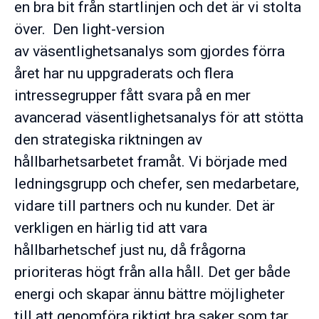
en bra bit från startlinjen och det är vi stolta
över. Den light-version
av väsentlighetsanalys som gjordes förra
året har nu uppgraderats och flera
intressegrupper fått svara på en mer
avancerad väsentlighetsanalys för att stötta
den strategiska riktningen av
hållbarhetsarbetet framåt. Vi började med
ledningsgrupp och chefer, sen medarbetare,
vidare till partners och nu kunder. Det är
verkligen en härlig tid att vara
hållbarhetschef just nu, då frågorna
prioriteras högt från alla håll. Det ger både
energi och skapar ännu bättre möjligheter
till att genomföra riktigt bra saker som tar